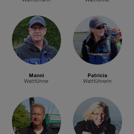
Wattführerin
Wattführer
Manni
Patricia
Wattführer
Wattführerin