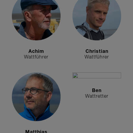
Achim
Christian
Wattführer
Wattführer
Ben
Wattretter
Matthias