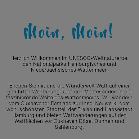
Moin, Moin!
Herzlich Willkommen im UNESCO-Weltnaturerbe,
den Nationalparks Hamburgisches und
Niedersächsisches Wattenmeer.
Erleben Sie mit uns die Wunderwelt Watt auf einer
geführten Wanderung über den Meeresboden in die
faszinierende Weite des Wattenmeeres. Wir wandern
vom Cuxhavener Festland zur Insel Neuwerk, dem
wohl schönsten Stadtteil der Freien und Hansestadt
Hamburg und bieten Wattwanderungen auf den
Wattflächen vor Cuxhaven Döse, Duhnen und
Sahlenburg.