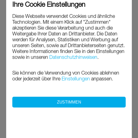
Ihre Cookie Einstellungen
Unser Team
Diese Webseite verwendet Cookies und ähnliche
Technologien. Mit einem Klick auf "Zustimmen"
akzeptieren Sie diese Verarbeitung und auch die
Weitergabe Ihrer Daten an Drittanbieter. Die Daten
Alle Wattführer von Wunderwelt Watt sind staatlich
werden für Analysen, Statistiken und Werbung auf
geprüft, zusätzlich ist unser Wattbetrieb von der
unseren Seiten, sowie auf Drittanbieterseiten genutzt.
Nationalpark Verwaltung lizenziert.
Weitere Informationen finden Sie in den Einstellungen
sowie in unseren
Datenschutzhinweisen
.
Sie können die Verwendung von Cookies
ablehnen
oder jederzeit über Ihre
Einstellungen
anpassen.