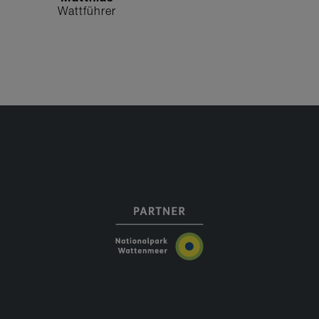
Wattführer